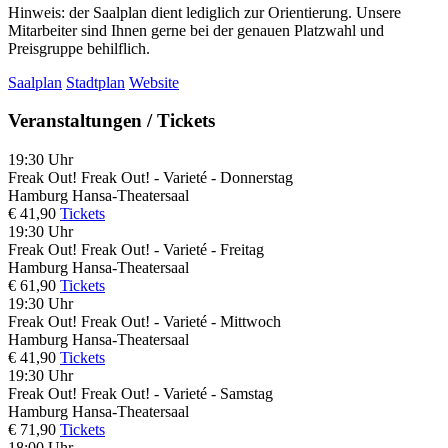
Hinweis: der Saalplan dient lediglich zur Orientierung. Unsere
Mitarbeiter sind Ihnen gerne bei der genauen Platzwahl und
Preisgruppe behilflich.
Saalplan
Stadtplan
Website
Veranstaltungen / Tickets
19:30 Uhr
Freak Out!
Freak Out! - Varieté - Donnerstag
Hamburg
Hansa-Theatersaal
€ 41,90
Tickets
19:30 Uhr
Freak Out!
Freak Out! - Varieté - Freitag
Hamburg
Hansa-Theatersaal
€ 61,90
Tickets
19:30 Uhr
Freak Out!
Freak Out! - Varieté - Mittwoch
Hamburg
Hansa-Theatersaal
€ 41,90
Tickets
19:30 Uhr
Freak Out!
Freak Out! - Varieté - Samstag
Hamburg
Hansa-Theatersaal
€ 71,90
Tickets
18:00 Uhr