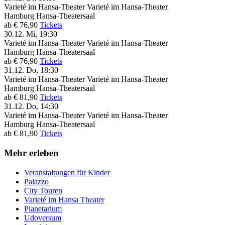
Varieté im Hansa-Theater
Varieté im Hansa-Theater
Hamburg
Hansa-Theatersaal
ab € 76,90
Tickets
30.12.
Mi, 19:30
Varieté im Hansa-Theater
Varieté im Hansa-Theater
Hamburg
Hansa-Theatersaal
ab € 76,90
Tickets
31.12.
Do, 18:30
Varieté im Hansa-Theater
Varieté im Hansa-Theater
Hamburg
Hansa-Theatersaal
ab € 81,90
Tickets
31.12.
Do, 14:30
Varieté im Hansa-Theater
Varieté im Hansa-Theater
Hamburg
Hansa-Theatersaal
ab € 81,90
Tickets
Mehr erleben
Veranstaltungen für Kinder
Palazzo
City Touren
Varieté im Hansa Theater
Planetarium
Udoversum