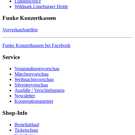
Luminiscence
Wildpark Lüneburger Heide
Funke Konzertkassen
Vorverkaufsstellen
Funke Konzertkassen bei Facebook
Service
Veranstaltungsvorschau
Märchenvorschau
Weihnachtsvorschau
Silvestervorschau
Ausfälle / Verschiebungen
Newsletter
Kooperationspartner
Shop-Info
Bestellablauf
Ticketschutz