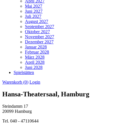
April 2027
Mai 2027
Juni 2027
Juli 2027
August 2027
September 2027
Oktober 2027
November 2027
Dezember 2027
Januar 2028
Februar 2028
März 2028
April 2028
Juni 2028
Spielstätten
Warenkorb (
0
)
Login
Hansa-Theatersaal, Hamburg
Steindamm 17
20099 Hamburg
Tel. 040 - 47110644