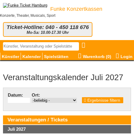
Funke Konzertkassen
Konzerte, Theater, Musicals, Sport
Ticket-Hotline: 040 - 450 118 676
Mo-Sa: 10.00-17.30 Uhr
Künstler
Kalender
Spielstätten
Warenkorb (
0
)
Login
Veranstaltungskalender Juli 2027
Datum:
Ort:
Ergebnisse filtern
Veranstaltungen / Tickets
Juli 2027