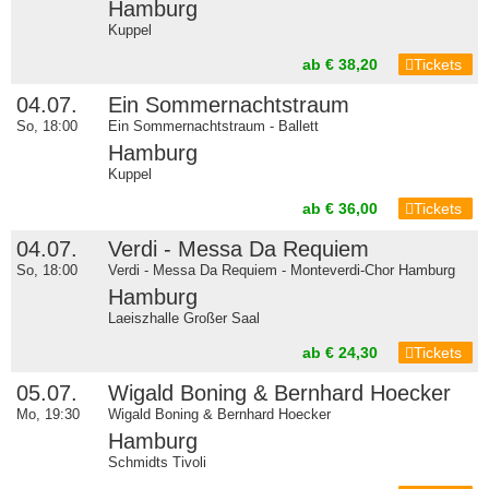
Hamburg
Kuppel
ab € 38,20
Tickets
04.07.
Ein Sommernachtstraum
So, 18:00
Ein Sommernachtstraum - Ballett
Hamburg
Kuppel
ab € 36,00
Tickets
04.07.
Verdi - Messa Da Requiem
So, 18:00
Verdi - Messa Da Requiem - Monteverdi-Chor Hamburg
Hamburg
Laeiszhalle Großer Saal
ab € 24,30
Tickets
05.07.
Wigald Boning & Bernhard Hoecker
Mo, 19:30
Wigald Boning & Bernhard Hoecker
Hamburg
Schmidts Tivoli