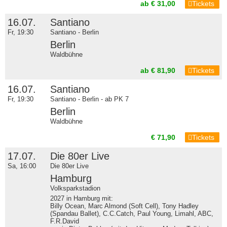
ab € 31,00
Tickets
16.07.
Santiano
Fr, 19:30
Santiano - Berlin
Berlin
Waldbühne
ab € 81,90
Tickets
16.07.
Santiano
Fr, 19:30
Santiano - Berlin - ab PK 7
Berlin
Waldbühne
€ 71,90
Tickets
17.07.
Die 80er Live
Sa, 16:00
Die 80er Live
Hamburg
Volksparkstadion
2027 in Hamburg mit:
Billy Ocean, Marc Almond (Soft Cell), Tony Hadley
(Spandau Ballet), C.C.Catch, Paul Young, Limahl, ABC,
F.R.David