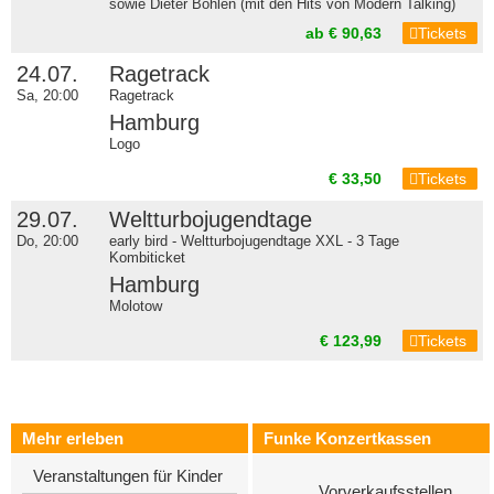
sowie Dieter Bohlen (mit den Hits von Modern Talking)
ab € 90,63
Tickets
24.07.
Ragetrack
Sa, 20:00
Ragetrack
Hamburg
Logo
€ 33,50
Tickets
29.07.
Weltturbojugendtage
Do, 20:00
early bird - Weltturbojugendtage XXL - 3 Tage
Kombiticket
Hamburg
Molotow
€ 123,99
Tickets
Mehr erleben
Funke Konzertkassen
Veranstaltungen für Kinder
Vorverkaufsstellen