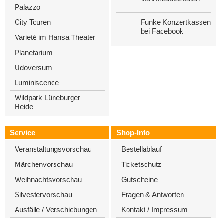
Palazzo
Funke Konzertkassen
City Touren
bei Facebook
Varieté im Hansa Theater
Planetarium
Udoversum
Luminiscence
Wildpark Lüneburger
Heide
Service
Shop-Info
Veranstaltungsvorschau
Bestellablauf
Märchenvorschau
Ticketschutz
Weihnachtsvorschau
Gutscheine
Silvestervorschau
Fragen & Antworten
Ausfälle / Verschiebungen
Kontakt / Impressum