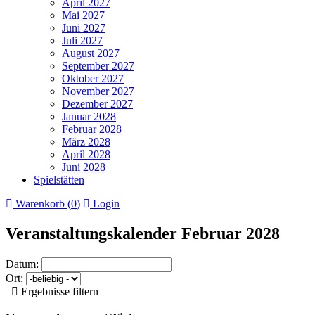
April 2027
Mai 2027
Juni 2027
Juli 2027
August 2027
September 2027
Oktober 2027
November 2027
Dezember 2027
Januar 2028
Februar 2028
März 2028
April 2028
Juni 2028
Spielstätten
Warenkorb (
0
)
Login
Veranstaltungskalender Februar 2028
Datum:
Ort:
Ergebnisse filtern