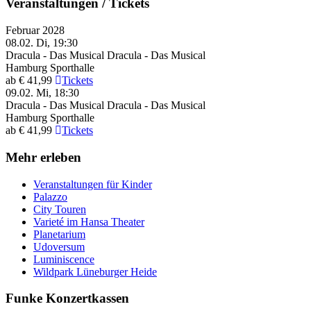
Veranstaltungen / Tickets
Februar 2028
08.02.
Di, 19:30
Dracula - Das Musical
Dracula - Das Musical
Hamburg
Sporthalle
ab € 41,99
Tickets
09.02.
Mi, 18:30
Dracula - Das Musical
Dracula - Das Musical
Hamburg
Sporthalle
ab € 41,99
Tickets
Mehr erleben
Veranstaltungen für Kinder
Palazzo
City Touren
Varieté im Hansa Theater
Planetarium
Udoversum
Luminiscence
Wildpark Lüneburger Heide
Funke Konzertkassen