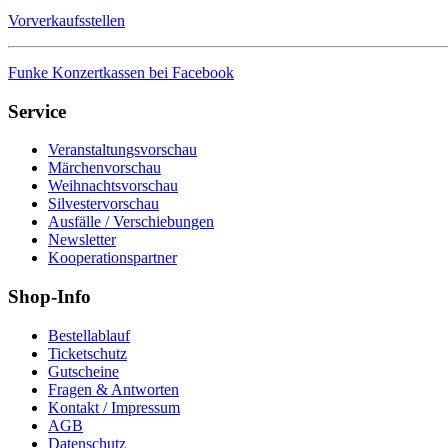
Vorverkaufsstellen
Funke Konzertkassen bei Facebook
Service
Veranstaltungsvorschau
Märchenvorschau
Weihnachtsvorschau
Silvestervorschau
Ausfälle / Verschiebungen
Newsletter
Kooperationspartner
Shop-Info
Bestellablauf
Ticketschutz
Gutscheine
Fragen & Antworten
Kontakt / Impressum
AGB
Datenschutz