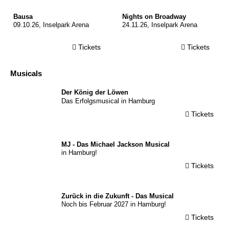
© Rene van der Voorden
Bausa
Nights on Broadway
09.10.26, Inselpark Arena
24.11.26, Inselpark Arena
Tickets
Tickets
Musicals
© Stage
Der König der Löwen
Das Erfolgsmusical in Hamburg
Tickets
© Stage
Entertainment
MJ - Das Michael Jackson Musical
in Hamburg!
Tickets
© Stage
Zurück in die Zukunft - Das Musical
Noch bis Februar 2027 in Hamburg!
Tickets