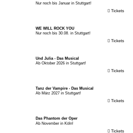
Nur noch bis Januar in Stuttgart!
Tickets
© P. McIntyre
Live Ltd / J.
Persson
WE WILL ROCK YOU
Nur noch bis 30.08. in Stuttgart!
Tickets
© Stage
Entertainment
Und Julia - Das Musical
Ab Oktober 2026 in Stuttgart!
Tickets
© Stage
Tanz der Vampire - Das Musical
Ab März 2027 in Stuttgart!
Tickets
© TM & LW Ent.
Ltd. / ATG
Das Phantom der Oper
Ab November in Köln!
Tickets