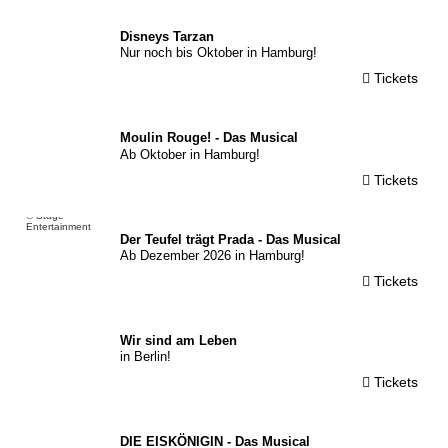
© Disney/Stage
Disneys Tarzan
Nur noch bis Oktober in Hamburg!
Tickets
© Matthew
Murphy
Moulin Rouge! - Das Musical
Ab Oktober in Hamburg!
Tickets
© Stage
Entertainment
Der Teufel trägt Prada - Das Musical
Ab Dezember 2026 in Hamburg!
Tickets
© Nik Pate
Wir sind am Leben
in Berlin!
Tickets
© Stage
DIE EISKÖNIGIN - Das Musical