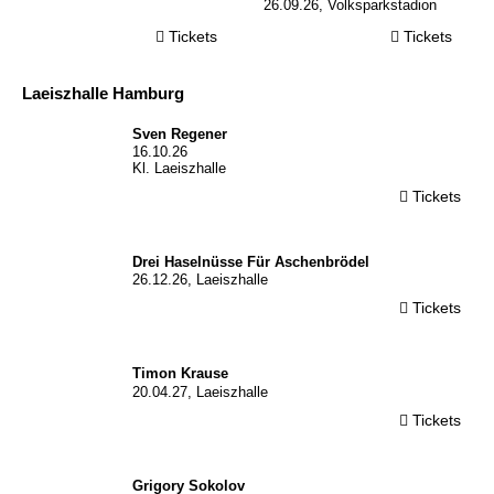
26.09.26, Volksparkstadion
Tickets
Tickets
Laeiszhalle Hamburg
© Sven Regener
Sven Regener
16.10.26
Kl. Laeiszhalle
Tickets
Drei Haselnüsse Für Aschenbrödel
26.12.26, Laeiszhalle
Tickets
© Timon Krause
Timon Krause
20.04.27, Laeiszhalle
Tickets
© Oscar
Tursunov
Grigory Sokolov