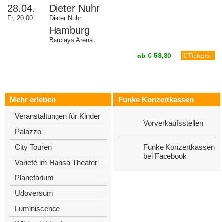
28.04.
Dieter Nuhr
Fr, 20:00
Dieter Nuhr
Hamburg
Barclays Arena
ab € 58,30
Tickets
Mehr erleben
Funke Konzertkassen
Veranstaltungen für Kinder
Vorverkaufsstellen
Palazzo
Funke Konzertkassen
City Touren
bei Facebook
Varieté im Hansa Theater
Planetarium
Udoversum
Luminiscence