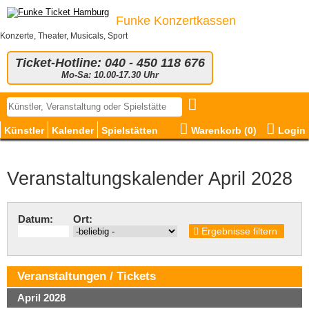
Funke Konzertkassen
Konzerte, Theater, Musicals, Sport
Ticket-Hotline: 040 - 450 118 676
Mo-Sa: 10.00-17.30 Uhr
Künstler
Kalender
Spielstätten
Warenkorb (
0
)
Login
Veranstaltungskalender April 2028
Datum:
Ort:
Ergebnisse filtern
Veranstaltungen / Tickets
April 2028