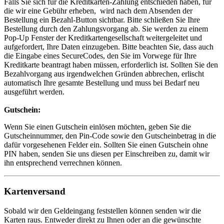
Falls Sie sich für die Kreditkarten-Zahlung entschieden haben, für
die wir eine Gebühr erheben, wird nach dem Absenden der
Bestellung ein Bezahl-Button sichtbar. Bitte schließen Sie Ihre
Bestellung durch den Zahlungsvorgang ab. Sie werden zu einem
Pop-Up Fenster der Kreditkartengesellschaft weitergeleitet und
aufgefordert, Ihre Daten einzugeben. Bitte beachten Sie, dass auch
die Eingabe eines SecureCodes, den Sie im Vorwege für Ihre
Kreditkarte beantragt haben müssen, erforderlich ist. Sollten Sie den
Bezahlvorgang aus irgendwelchen Gründen abbrechen, erlischt
automatisch Ihre gesamte Bestellung und muss bei Bedarf neu
ausgeführt werden.
Gutschein:
Wenn Sie einen Gutschein einlösen möchten, geben Sie die
Gutscheinnummer, den Pin-Code sowie den Gutscheinbetrag in die
dafür vorgesehenen Felder ein. Sollten Sie einen Gutschein ohne
PIN haben, senden Sie uns diesen per Einschreiben zu, damit wir
ihn entsprechend verrechnen können.
Kartenversand
Sobald wir den Geldeingang feststellen können senden wir die
Karten raus. Entweder direkt zu Ihnen oder an die gewünschte