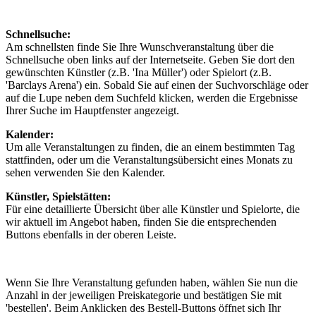
Schnellsuche:
Am schnellsten finde Sie Ihre Wunschveranstaltung über die
Schnellsuche oben links auf der Internetseite. Geben Sie dort den
gewünschten Künstler (z.B. 'Ina Müller') oder Spielort (z.B.
'Barclays Arena') ein. Sobald Sie auf einen der Suchvorschläge oder
auf die Lupe neben dem Suchfeld klicken, werden die Ergebnisse
Ihrer Suche im Hauptfenster angezeigt.
Kalender:
Um alle Veranstaltungen zu finden, die an einem bestimmten Tag
stattfinden, oder um die Veranstaltungsübersicht eines Monats zu
sehen verwenden Sie den Kalender.
Künstler, Spielstätten:
Für eine detaillierte Übersicht über alle Künstler und Spielorte, die
wir aktuell im Angebot haben, finden Sie die entsprechenden
Buttons ebenfalls in der oberen Leiste.
Wenn Sie Ihre Veranstaltung gefunden haben, wählen Sie nun die
Anzahl in der jeweiligen Preiskategorie und bestätigen Sie mit
'bestellen'. Beim Anklicken des Bestell-Buttons öffnet sich Ihr