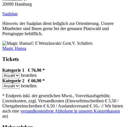
20099 Hamburg
Saalplan
Hinweis: der Saalplan dient lediglich zur Orientierung. Unsere
Mitarbeiter sind Ihnen gerne bei der genauen Platzwahl und
Preisgruppe behilflich.
© F.Wenzlawski/ Gest.V. Schäfers
Magic Hansa
Tickets
Kategorie 1 € 76,90 *
bestellen
Kategorie 2 € 66,90 *
bestellen
* Endpreis inkl. der gesetzlichen Mwst., Vorverkaufsgebühr,
Lizenzkosten, zzgl. Versandkosten (Einwurfeinschreiben € 5,50 /
Übergabeeinschreiben € 6,50 / Auslandsversand € 10,- // Wir bieten
auch eine
versandkostenfreie Abholung in unseren Konzertkassen
an)