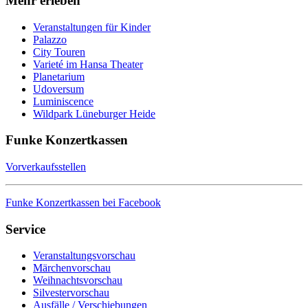
Mehr erleben
Veranstaltungen für Kinder
Palazzo
City Touren
Varieté im Hansa Theater
Planetarium
Udoversum
Luminiscence
Wildpark Lüneburger Heide
Funke Konzertkassen
Vorverkaufsstellen
Funke Konzertkassen bei Facebook
Service
Veranstaltungsvorschau
Märchenvorschau
Weihnachtsvorschau
Silvestervorschau
Ausfälle / Verschiebungen