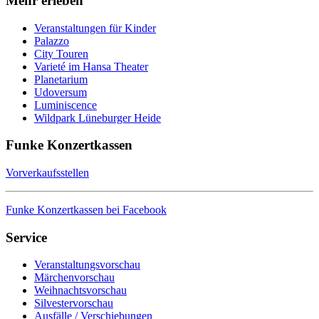
Mehr erleben
Veranstaltungen für Kinder
Palazzo
City Touren
Varieté im Hansa Theater
Planetarium
Udoversum
Luminiscence
Wildpark Lüneburger Heide
Funke Konzertkassen
Vorverkaufsstellen
Funke Konzertkassen bei Facebook
Service
Veranstaltungsvorschau
Märchenvorschau
Weihnachtsvorschau
Silvestervorschau
Ausfälle / Verschiebungen