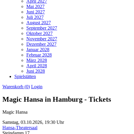
April 2027
Mai 2027
Juni 2027
Juli 2027
August 2027
September 2027
Oktober 2027
November 2027
Dezember 2027
Januar 2028
Februar 2028
März 2028
April 2028
Juni 2028
Spielstätten
Warenkorb (
0
)
Login
Magic Hansa in Hamburg - Tickets
Magic Hansa
Samstag,
03.10.2026,
19:30 Uhr
Hansa-Theatersaal
Steindamm 17