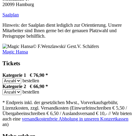
20099 Hamburg
Saalplan
Hinweis: der Saalplan dient lediglich zur Orientierung. Unsere
Mitarbeiter sind Ihnen gerne bei der genauen Platzwahl und
Preisgruppe behilflich.
© F.Wenzlawski/ Gest.V. Schäfers
Magic Hansa
Tickets
Kategorie 1 € 76,90 *
bestellen
Kategorie 2 € 66,90 *
bestellen
* Endpreis inkl. der gesetzlichen Mwst., Vorverkaufsgebühr,
Lizenzkosten, zzgl. Versandkosten (Einwurfeinschreiben € 5,50 /
Übergabeeinschreiben € 6,50 / Auslandsversand € 10,- // Wir bieten
auch eine
versandkostenfreie Abholung in unseren Konzertkassen
an)