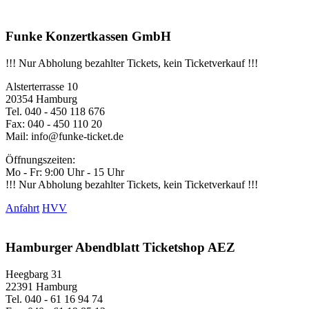
Funke Konzertkassen GmbH
!!! Nur Abholung bezahlter Tickets, kein Ticketverkauf !!!
Alsterterrasse 10
20354 Hamburg
Tel.
040 - 450 118 676
Fax: 040 - 450 110 20
Mail:
info@funke-ticket.de
Öffnungszeiten:
Mo - Fr: 9:00 Uhr - 15 Uhr
!!! Nur Abholung bezahlter Tickets, kein Ticketverkauf !!!
Anfahrt
HVV
Hamburger Abendblatt Ticketshop AEZ
Heegbarg 31
22391 Hamburg
Tel.
040 - 61 16 94 74