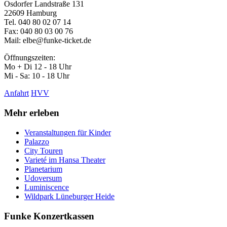
Osdorfer Landstraße 131
22609 Hamburg
Tel.
040 80 02 07 14
Fax: 040 80 03 00 76
Mail:
elbe@funke-ticket.de
Öffnungszeiten:
Mo + Di 12 - 18 Uhr
Mi - Sa: 10 - 18 Uhr
Anfahrt
HVV
Mehr erleben
Veranstaltungen für Kinder
Palazzo
City Touren
Varieté im Hansa Theater
Planetarium
Udoversum
Luminiscence
Wildpark Lüneburger Heide
Funke Konzertkassen