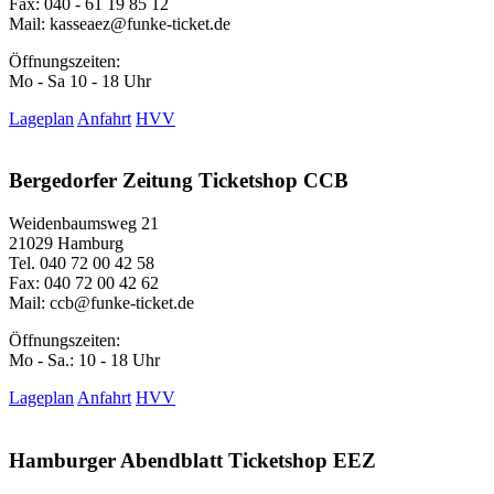
Fax: 040 - 61 19 85 12
Mail:
kasseaez@funke-ticket.de
Öffnungszeiten:
Mo - Sa 10 - 18 Uhr
Lageplan
Anfahrt
HVV
Bergedorfer Zeitung Ticketshop CCB
Weidenbaumsweg 21
21029 Hamburg
Tel.
040 72 00 42 58
Fax: 040 72 00 42 62
Mail:
ccb@funke-ticket.de
Öffnungszeiten:
Mo - Sa.: 10 - 18 Uhr
Lageplan
Anfahrt
HVV
Hamburger Abendblatt Ticketshop EEZ