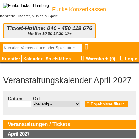
Funke Konzertkassen
Konzerte, Theater, Musicals, Sport
Ticket-Hotline: 040 - 450 118 676
Mo-Sa: 10.00-17.30 Uhr
Künstler
Kalender
Spielstätten
Warenkorb (
0
)
Login
Veranstaltungskalender April 2027
Datum:
Ort:
Ergebnisse filtern
Veranstaltungen / Tickets
April 2027