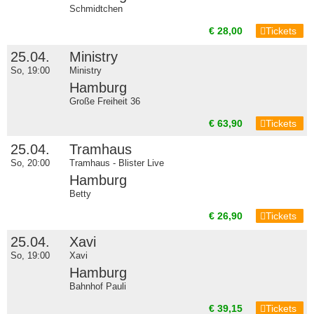
Schmidtchen
€ 28,00
Tickets
25.04.
Ministry
So, 19:00
Ministry
Hamburg
Große Freiheit 36
€ 63,90
Tickets
25.04.
Tramhaus
So, 20:00
Tramhaus - Blister Live
Hamburg
Betty
€ 26,90
Tickets
25.04.
Xavi
So, 19:00
Xavi
Hamburg
Bahnhof Pauli
€ 39,15
Tickets