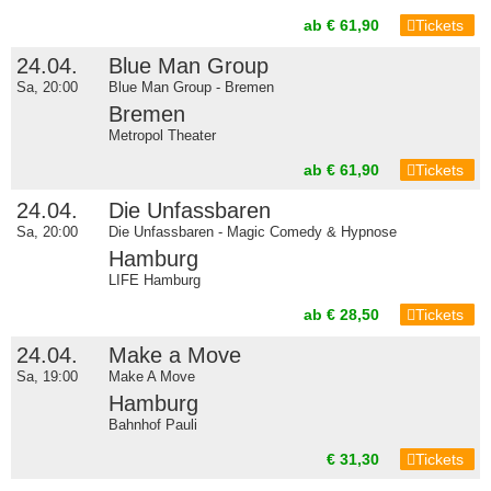
ab € 61,90
Tickets
24.04.
Blue Man Group
Sa, 20:00
Blue Man Group - Bremen
Bremen
Metropol Theater
ab € 61,90
Tickets
24.04.
Die Unfassbaren
Sa, 20:00
Die Unfassbaren - Magic Comedy & Hypnose
Hamburg
LIFE Hamburg
ab € 28,50
Tickets
24.04.
Make a Move
Sa, 19:00
Make A Move
Hamburg
Bahnhof Pauli
€ 31,30
Tickets