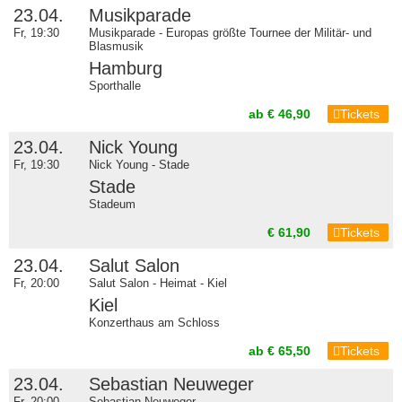
23.04.
Musikparade
Fr, 19:30
Musikparade - Europas größte Tournee der Militär- und
Blasmusik
Hamburg
Sporthalle
ab € 46,90
Tickets
23.04.
Nick Young
Fr, 19:30
Nick Young - Stade
Stade
Stadeum
€ 61,90
Tickets
23.04.
Salut Salon
Fr, 20:00
Salut Salon - Heimat - Kiel
Kiel
Konzerthaus am Schloss
ab € 65,50
Tickets
23.04.
Sebastian Neuweger
Fr, 20:00
Sebastian Neuweger