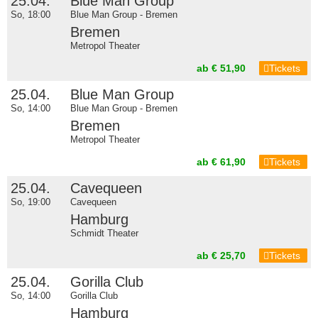
25.04.
Blue Man Group
So, 18:00
Blue Man Group - Bremen
Bremen
Metropol Theater
ab € 51,90
Tickets
25.04.
Blue Man Group
So, 14:00
Blue Man Group - Bremen
Bremen
Metropol Theater
ab € 61,90
Tickets
25.04.
Cavequeen
So, 19:00
Cavequeen
Hamburg
Schmidt Theater
ab € 25,70
Tickets
25.04.
Gorilla Club
So, 14:00
Gorilla Club
Hamburg