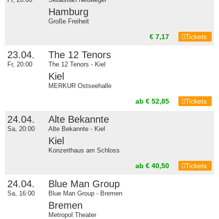
Hamburg
Große Freiheit
€ 7,17
Tickets
23.04.
The 12 Tenors
Fr, 20:00
The 12 Tenors - Kiel
Kiel
MERKUR Ostseehalle
ab € 52,85
Tickets
24.04.
Alte Bekannte
Sa, 20:00
Alte Bekannte - Kiel
Kiel
Konzerthaus am Schloss
ab € 40,50
Tickets
24.04.
Blue Man Group
Sa, 16:00
Blue Man Group - Bremen
Bremen
Metropol Theater