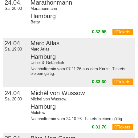
24.04.
Marathonmann
Sa, 20:00
Marathonmann
Hamburg
Betty
€ 32,95
Tickets
24.04.
Marc Atlas
Sa, 19:00
Marc Atlas
Hamburg
Uebel & Gefährlich
Nachholtermin vom 07.11.26 aus dem Knust. Tickets
bleiben gültig.
€ 33,60
Tickets
24.04.
Michèl von Wussow
Sa, 20:00
Michèl von Wussow
Hamburg
Molotow
Nachholtermin vom 24.10.26. Tickets bleiben gültig.
€ 31,70
Tickets