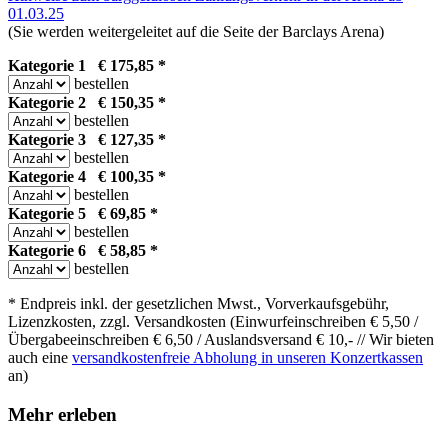
01.03.25
(Sie werden weitergeleitet auf die Seite der Barclays Arena)
Kategorie 1 € 175,85 *
bestellen
Kategorie 2 € 150,35 *
bestellen
Kategorie 3 € 127,35 *
bestellen
Kategorie 4 € 100,35 *
bestellen
Kategorie 5 € 69,85 *
bestellen
Kategorie 6 € 58,85 *
bestellen
* Endpreis inkl. der gesetzlichen Mwst., Vorverkaufsgebühr,
Lizenzkosten, zzgl. Versandkosten (Einwurfeinschreiben € 5,50 /
Übergabeeinschreiben € 6,50 / Auslandsversand € 10,- // Wir bieten
auch eine
versandkostenfreie Abholung in unseren Konzertkassen
an)
Mehr erleben