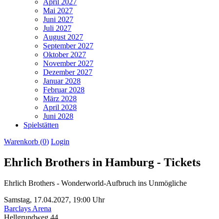
April 2027
Mai 2027
Juni 2027
Juli 2027
August 2027
September 2027
Oktober 2027
November 2027
Dezember 2027
Januar 2028
Februar 2028
März 2028
April 2028
Juni 2028
Spielstätten
Warenkorb (
0
)
Login
Ehrlich Brothers in Hamburg - Tickets
Ehrlich Brothers - Wonderworld-Aufbruch ins Unmögliche
Samstag,
17.04.2027,
19:00 Uhr
Barclays Arena
Hellgrundweg 44