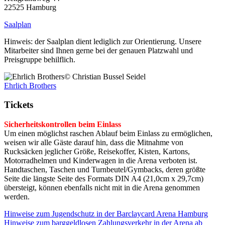
22525 Hamburg
Saalplan
Hinweis: der Saalplan dient lediglich zur Orientierung. Unsere
Mitarbeiter sind Ihnen gerne bei der genauen Platzwahl und
Preisgruppe behilflich.
© Christian Bussel Seidel
Ehrlich Brothers
Tickets
Sicherheitskontrollen beim Einlass
Um einen möglichst raschen Ablauf beim Einlass zu ermöglichen,
weisen wir alle Gäste darauf hin, dass die Mitnahme von
Rucksäcken jeglicher Größe, Reisekoffer, Kisten, Kartons,
Motorradhelmen und Kinderwagen in die Arena verboten ist.
Handtaschen, Taschen und Turnbeutel/Gymbacks, deren größte
Seite die längste Seite des Formats DIN A4 (21,0cm x 29,7cm)
übersteigt, können ebenfalls nicht mit in die Arena genommen
werden.
Hinweise zum Jugendschutz in der Barclaycard Arena Hamburg
Hinweise zum barggeldlosen Zahlungsverkehr in der Arena ab