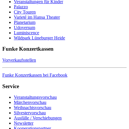
Veranstaltungen für Kinder
Palazzo
City Touren
Varieté im Hansa Theater
Planetarium
Udoversum
Luminiscence
Wildpark Lüneburger Heide
Funke Konzertkassen
Vorverkaufsstellen
Funke Konzertkassen bei Facebook
Service
Veranstaltungsvorschau
Märchenvorschau
Weihnachtsvorschau
Silvestervorschau
Ausfälle / Verschiebungen
Newsletter
Kooperationspartner