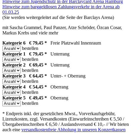
Hinweise zum Jugendschutz in der Barclaycard Arena Hamburg
Hinweise zum barggeldlosen Zahlungsverkehr in der Arena ab
01.03.25
(Sie werden weitergeleitet auf die Seite der Barclays Arena)
mit Sascha Grammel, Paul Panzer, Atze Schröder, Özcan Cosar,
Markus Krebs und viele mehr
Kategorie 6 € 79,45 *
Freie Platzwahl Innenraum
bestellen
Kategorie 1 € 79,45 *
Unterrang
bestellen
Kategorie 2 € 69,45 *
Unterrang
bestellen
Kategorie 3 € 64,45 *
Unter- + Oberrang
bestellen
Kategorie 4 € 54,45 *
Oberrang
bestellen
Kategorie 5 € 49,45 *
Oberrang
bestellen
* Endpreis inkl. der gesetzlichen Mwst., Vorverkaufsgebühr,
Lizenzkosten, zzgl. Versandkosten (Einwurfeinschreiben € 5,50 /
Übergabeeinschreiben € 6,50 / Auslandsversand € 10,- // Wir bieten
auch eine
versandkostenfreie Abholung in unseren Konzertkassen