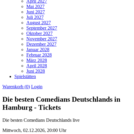
April 2027
Mai 2027
Juni 2027
Juli 2027
August 2027
September 2027
Oktober 2027
November 2027
Dezember 2027
Januar 2028
Februar 2028
März 2028
April 2028
Juni 2028
Spielstätten
Warenkorb (
0
)
Login
Die besten Comedians Deutschlands in
Hamburg - Tickets
Die besten Comedians Deutschlands live
Mittwoch,
02.12.2026,
20:00 Uhr