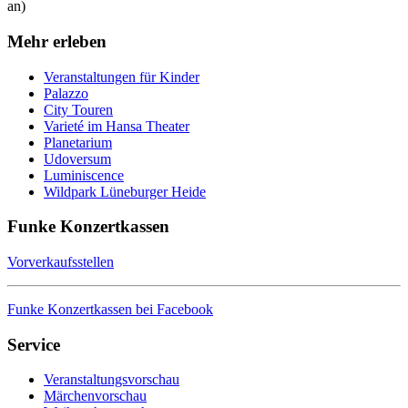
an)
Mehr erleben
Veranstaltungen für Kinder
Palazzo
City Touren
Varieté im Hansa Theater
Planetarium
Udoversum
Luminiscence
Wildpark Lüneburger Heide
Funke Konzertkassen
Vorverkaufsstellen
Funke Konzertkassen bei Facebook
Service
Veranstaltungsvorschau
Märchenvorschau