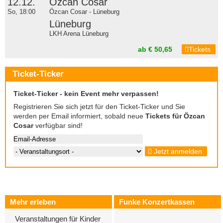
12.12.
Özcan Cosar
So, 18:00
Özcan Cosar - Lüneburg
Lüneburg
LKH Arena Lüneburg
ab € 50,65
Tickets
Ticket-Ticker
Ticket-Ticker - kein Event mehr verpassen!
Registrieren Sie sich jetzt für den Ticket-Ticker und Sie
werden per Email informiert, sobald neue
Tickets für Özcan
Cosar
verfügbar sind!
Jetzt anmelden
Mehr erleben
Funke Konzertkassen
Veranstaltungen für Kinder