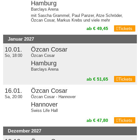
Hamburg
Barclays Arena
mit Sascha Grammel, Paul Panzer, Atze Schröder,
Özcan Cosar, Markus Krebs und viele mehr
ab € 49,45
Tickets
Januar 2027
10.01.
Özcan Cosar
So, 18:00
Özcan Cosar
Hamburg
Barclays Arena
ab € 51,65
Tickets
16.01.
Özcan Cosar
Sa, 20:00
Özcan Cosar - Hannover
Hannover
Swiss Life Hall
ab € 47,80
Tickets
Dezember 2027