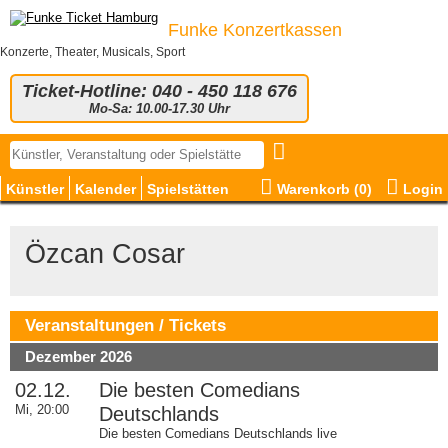
Funke Konzertkassen
Konzerte, Theater, Musicals, Sport
Ticket-Hotline: 040 - 450 118 676
Mo-Sa: 10.00-17.30 Uhr
Künstler
Kalender
Spielstätten
Warenkorb (
0
)
Login
Özcan Cosar
Veranstaltungen / Tickets
Dezember 2026
02.12.
Die besten Comedians
Mi, 20:00
Deutschlands
Die besten Comedians Deutschlands live