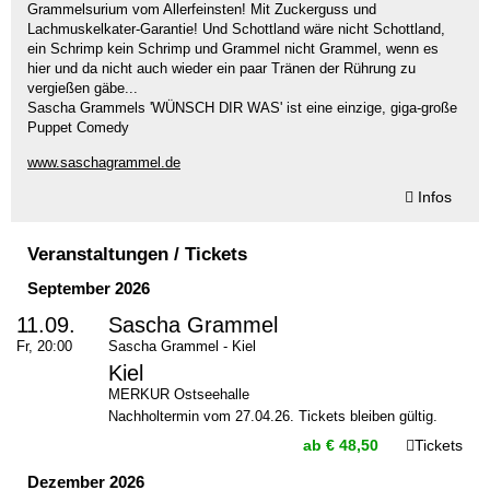
Grammelsurium vom Allerfeinsten! Mit Zuckerguss und
Lachmuskelkater-Garantie! Und Schottland wäre nicht Schottland,
ein Schrimp kein Schrimp und Grammel nicht Grammel, wenn es
hier und da nicht auch wieder ein paar Tränen der Rührung zu
vergießen gäbe...
Sascha Grammels 'WÜNSCH DIR WAS' ist eine einzige, giga-große
Puppet Comedy
www.saschagrammel.de
Infos
Veranstaltungen / Tickets
September 2026
11.09.
Sascha Grammel
Fr, 20:00
Sascha Grammel - Kiel
Kiel
MERKUR Ostseehalle
Nachholtermin vom 27.04.26. Tickets bleiben gültig.
ab € 48,50
Tickets
Dezember 2026