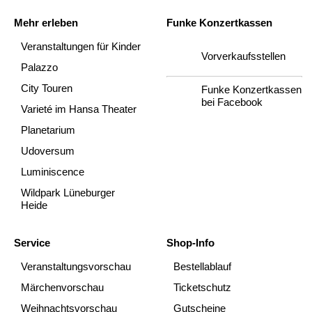
Mehr erleben
Funke Konzertkassen
Veranstaltungen für Kinder
Vorverkaufsstellen
Palazzo
City Touren
Funke Konzertkassen
bei Facebook
Varieté im Hansa Theater
Planetarium
Udoversum
Luminiscence
Wildpark Lüneburger
Heide
Service
Shop-Info
Veranstaltungsvorschau
Bestellablauf
Märchenvorschau
Ticketschutz
Weihnachtsvorschau
Gutscheine