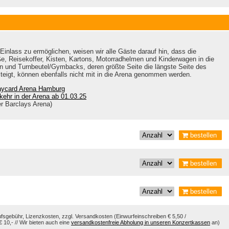
inlass zu ermöglichen, weisen wir alle Gäste darauf hin, dass die
, Reisekoffer, Kisten, Kartons, Motorradhelmen und Kinderwagen in die
n und Turnbeutel/Gymbacks, deren größte Seite die längste Seite des
eigt, können ebenfalls nicht mit in die Arena genommen werden.
laycard Arena Hamburg
ehr in der Arena ab 01.03.25
er Barclays Arena)
bestellen
bestellen
bestellen
aufsgebühr, Lizenzkosten, zzgl. Versandkosten (Einwurfeinschreiben € 5,50 /
10,- // Wir bieten auch eine
versandkostenfreie Abholung in unseren Konzertkassen
an)