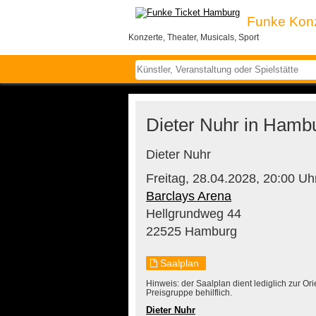
Funke Kon
Konzerte, Theater, Musicals, Sport
Dieter Nuhr in Hambu
Dieter Nuhr
Freitag,
28.04.2028,
20:00 Uh
Barclays Arena
Hellgrundweg 44
22525 Hamburg
Saalplan
Hinweis: der Saalplan dient lediglich zur O
Preisgruppe behilflich.
Dieter Nuhr