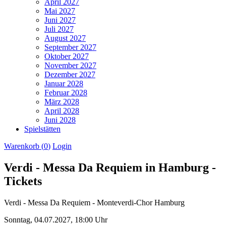
April 2027
Mai 2027
Juni 2027
Juli 2027
August 2027
September 2027
Oktober 2027
November 2027
Dezember 2027
Januar 2028
Februar 2028
März 2028
April 2028
Juni 2028
Spielstätten
Warenkorb (
0
)
Login
Verdi - Messa Da Requiem in Hamburg -
Tickets
Verdi - Messa Da Requiem - Monteverdi-Chor Hamburg
Sonntag,
04.07.2027,
18:00 Uhr