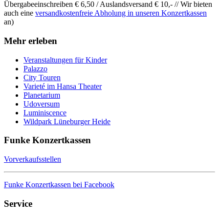
Übergabeeinschreiben € 6,50 / Auslandsversand € 10,- // Wir bieten
auch eine
versandkostenfreie Abholung in unseren Konzertkassen
an)
Mehr erleben
Veranstaltungen für Kinder
Palazzo
City Touren
Varieté im Hansa Theater
Planetarium
Udoversum
Luminiscence
Wildpark Lüneburger Heide
Funke Konzertkassen
Vorverkaufsstellen
Funke Konzertkassen bei Facebook
Service