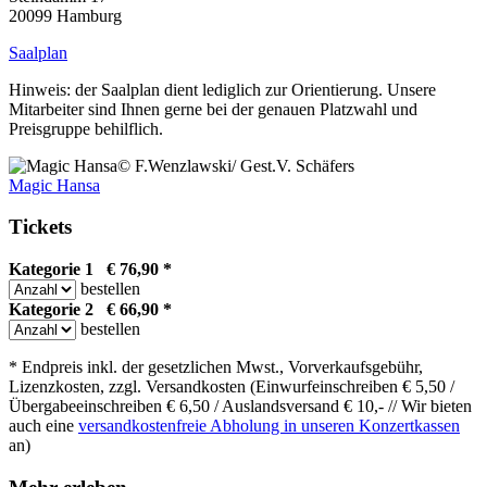
20099 Hamburg
Saalplan
Hinweis: der Saalplan dient lediglich zur Orientierung. Unsere
Mitarbeiter sind Ihnen gerne bei der genauen Platzwahl und
Preisgruppe behilflich.
© F.Wenzlawski/ Gest.V. Schäfers
Magic Hansa
Tickets
Kategorie 1 € 76,90 *
bestellen
Kategorie 2 € 66,90 *
bestellen
* Endpreis inkl. der gesetzlichen Mwst., Vorverkaufsgebühr,
Lizenzkosten, zzgl. Versandkosten (Einwurfeinschreiben € 5,50 /
Übergabeeinschreiben € 6,50 / Auslandsversand € 10,- // Wir bieten
auch eine
versandkostenfreie Abholung in unseren Konzertkassen
an)