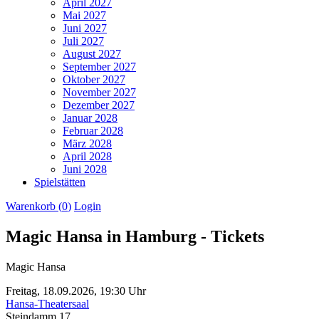
April 2027
Mai 2027
Juni 2027
Juli 2027
August 2027
September 2027
Oktober 2027
November 2027
Dezember 2027
Januar 2028
Februar 2028
März 2028
April 2028
Juni 2028
Spielstätten
Warenkorb (
0
)
Login
Magic Hansa in Hamburg - Tickets
Magic Hansa
Freitag,
18.09.2026,
19:30 Uhr
Hansa-Theatersaal
Steindamm 17