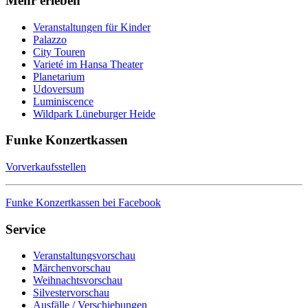
Mehr erleben
Veranstaltungen für Kinder
Palazzo
City Touren
Varieté im Hansa Theater
Planetarium
Udoversum
Luminiscence
Wildpark Lüneburger Heide
Funke Konzertkassen
Vorverkaufsstellen
Funke Konzertkassen bei Facebook
Service
Veranstaltungsvorschau
Märchenvorschau
Weihnachtsvorschau
Silvestervorschau
Ausfälle / Verschiebungen