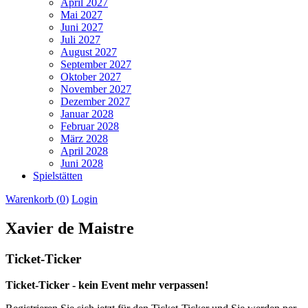
April 2027
Mai 2027
Juni 2027
Juli 2027
August 2027
September 2027
Oktober 2027
November 2027
Dezember 2027
Januar 2028
Februar 2028
März 2028
April 2028
Juni 2028
Spielstätten
Warenkorb (
0
)
Login
Xavier de Maistre
Ticket-Ticker
Ticket-Ticker - kein Event mehr verpassen!