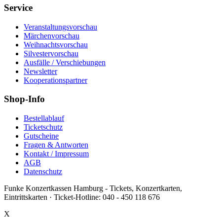
Service
Veranstaltungsvorschau
Märchenvorschau
Weihnachtsvorschau
Silvestervorschau
Ausfälle / Verschiebungen
Newsletter
Kooperationspartner
Shop-Info
Bestellablauf
Ticketschutz
Gutscheine
Fragen & Antworten
Kontakt / Impressum
AGB
Datenschutz
Funke Konzertkassen Hamburg - Tickets, Konzertkarten,
Eintrittskarten ·
Ticket-Hotline:
040 - 450 118 676
X