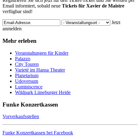
Registrieren Sie sich jetzt für den Ticket-Ticker und Sie werden per
Email informiert, sobald neue
Tickets für Xavier de Maistre
verfügbar sind!
Jetzt
anmelden
Mehr erleben
Veranstaltungen für Kinder
Palazzo
City Touren
Varieté im Hansa Theater
Planetarium
Udoversum
Luminiscence
Wildpark Lüneburger Heide
Funke Konzertkassen
Vorverkaufsstellen
Funke Konzertkassen bei Facebook