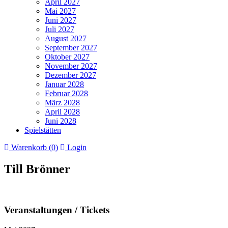
April 2027
Mai 2027
Juni 2027
Juli 2027
August 2027
September 2027
Oktober 2027
November 2027
Dezember 2027
Januar 2028
Februar 2028
März 2028
April 2028
Juni 2028
Spielstätten
Warenkorb (
0
)
Login
Till Brönner
Veranstaltungen / Tickets