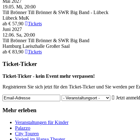
Mai 2027
19.05.
Mi, 20:00
Till Brönner
Till Brönner & SWR Big Band - Lübeck
Lübeck
MuK
ab € 57,90
Tickets
Juni 2027
12.06.
Sa, 20:00
Till Brönner
Till Brönner & SWR Big Band
Hamburg
Laeiszhalle Großer Saal
ab € 83,90
Tickets
Ticket-Ticker
Ticket-Ticker - kein Event mehr verpassen!
Registrieren Sie sich jetzt für den Ticket-Ticker und Sie werden per 
Jetzt anmel
Mehr erleben
Veranstaltungen für Kinder
Palazzo
City Touren
Varieté im Hansa Theater