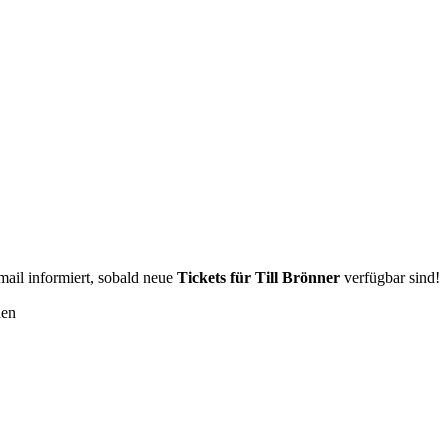
Email informiert, sobald neue
Tickets für Till Brönner
verfügbar sind!
den