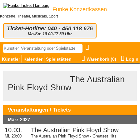
Funke Konzertkassen
Konzerte, Theater, Musicals, Sport
Ticket-Hotline: 040 - 450 118 676
Mo-Sa: 10.00-17.30 Uhr
Künstler
Kalender
Spielstätten
Warenkorb (
0
)
Login
© TheAustralianPinkFloydShow
The Australian
Pink Floyd Show
Veranstaltungen / Tickets
März 2027
10.03.
The Australian Pink Floyd Show
Mi, 20:00
The Australian Pink Floyd Show - Greatest Hits