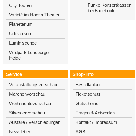
Funke Konzertkassen
City Touren
bei Facebook
Varieté im Hansa Theater
Planetarium
Udoversum
Luminiscence
Wildpark Lüneburger
Heide
Service
Shop-Info
Veranstaltungsvorschau
Bestellablauf
Märchenvorschau
Ticketschutz
Weihnachtsvorschau
Gutscheine
Silvestervorschau
Fragen & Antworten
Ausfälle / Verschiebungen
Kontakt / Impressum
Newsletter
AGB