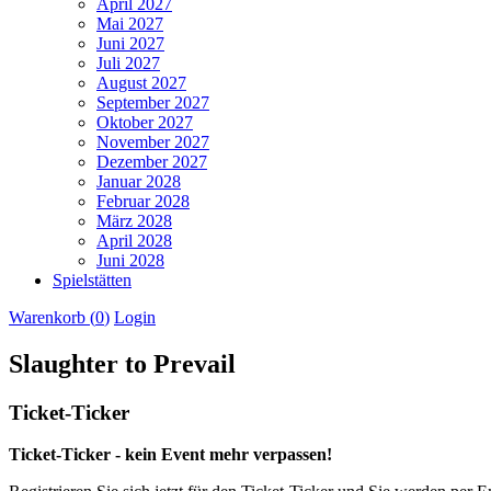
April 2027
Mai 2027
Juni 2027
Juli 2027
August 2027
September 2027
Oktober 2027
November 2027
Dezember 2027
Januar 2028
Februar 2028
März 2028
April 2028
Juni 2028
Spielstätten
Warenkorb (
0
)
Login
Slaughter to Prevail
Ticket-Ticker
Ticket-Ticker - kein Event mehr verpassen!