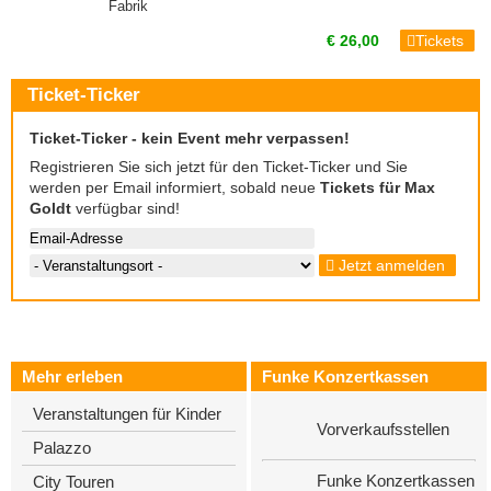
Fabrik
€ 26,00
Tickets
Ticket-Ticker
Ticket-Ticker - kein Event mehr verpassen!
Registrieren Sie sich jetzt für den Ticket-Ticker und Sie
werden per Email informiert, sobald neue
Tickets für Max
Goldt
verfügbar sind!
Jetzt anmelden
Mehr erleben
Funke Konzertkassen
Veranstaltungen für Kinder
Vorverkaufsstellen
Palazzo
Funke Konzertkassen
City Touren