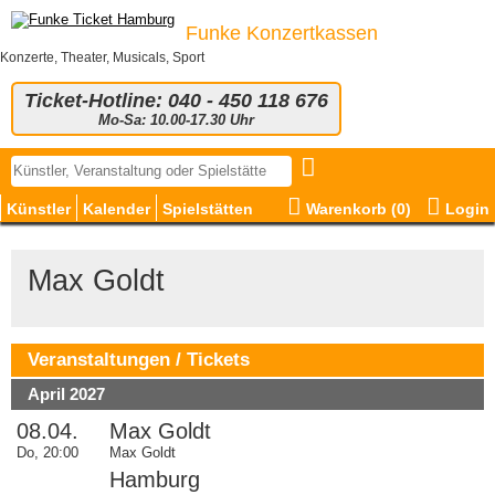
Funke Konzertkassen
Konzerte, Theater, Musicals, Sport
Ticket-Hotline: 040 - 450 118 676
Mo-Sa: 10.00-17.30 Uhr
Künstler
Kalender
Spielstätten
Warenkorb (
0
)
Login
Max Goldt
Veranstaltungen / Tickets
April 2027
08.04.
Max Goldt
Do, 20:00
Max Goldt
Hamburg