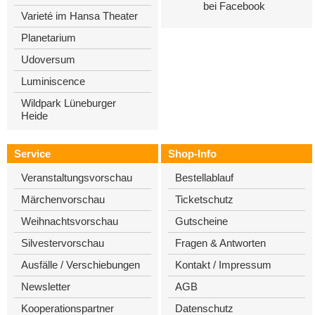
bei Facebook
Varieté im Hansa Theater
Planetarium
Udoversum
Luminiscence
Wildpark Lüneburger
Heide
Service
Shop-Info
Veranstaltungsvorschau
Bestellablauf
Märchenvorschau
Ticketschutz
Weihnachtsvorschau
Gutscheine
Silvestervorschau
Fragen & Antworten
Ausfälle / Verschiebungen
Kontakt / Impressum
Newsletter
AGB
Kooperationspartner
Datenschutz