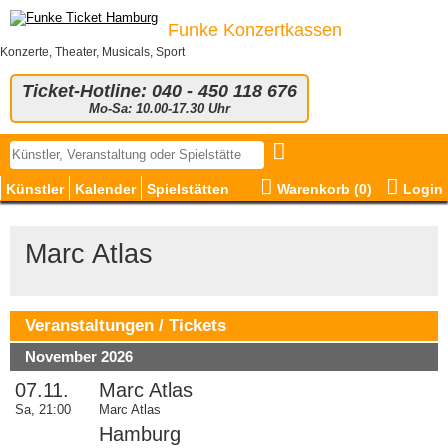
Funke Konzertkassen
Konzerte, Theater, Musicals, Sport
Ticket-Hotline: 040 - 450 118 676
Mo-Sa: 10.00-17.30 Uhr
Künstler
Kalender
Spielstätten
Warenkorb (
0
)
Login
Marc Atlas
Veranstaltungen / Tickets
November 2026
07.11.
Marc Atlas
Sa, 21:00
Marc Atlas
Hamburg