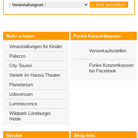
Jetzt anmelden
Mehr erleben
Funke Konzertkassen
Veranstaltungen für Kinder
Vorverkaufsstellen
Palazzo
Funke Konzertkassen
City Touren
bei Facebook
Varieté im Hansa Theater
Planetarium
Udoversum
Luminiscence
Wildpark Lüneburger
Heide
Service
Shop-Info