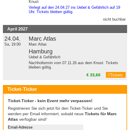
Knust
Verlegt auf den 24.04.27 ins Uebel & Gefährlich auf 19
Uhr. Tickets bleiben gültig.
nicht buchbar
April 2027
24.04.
Marc Atlas
Sa, 19:00
Marc Atlas
Hamburg
Uebel & Gefährlich
Nachholtermin vom 07.11.26 aus dem Knust. Tickets
bleiben gültig.
€ 33,60
Tickets
Ticket-Ticker
Ticket-Ticker - kein Event mehr verpassen!
Registrieren Sie sich jetzt für den Ticket-Ticker und Sie
werden per Email informiert, sobald neue
Tickets für Marc
Atlas
verfügbar sind!