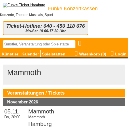
Funke Konzertkassen
Konzerte, Theater, Musicals, Sport
Ticket-Hotline: 040 - 450 118 676
Mo-Sa: 10.00-17.30 Uhr
Künstler
Kalender
Spielstätten
Warenkorb (
0
)
Login
Mammoth
Veranstaltungen / Tickets
November 2026
05.11.
Mammoth
Do, 20:00
Mammoth
Hamburg