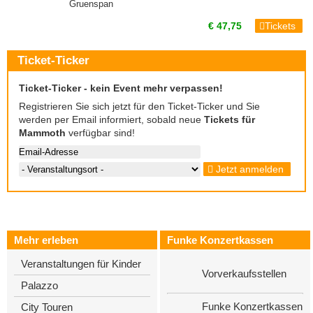
Gruenspan
€ 47,75
Tickets
Ticket-Ticker
Ticket-Ticker - kein Event mehr verpassen!
Registrieren Sie sich jetzt für den Ticket-Ticker und Sie
werden per Email informiert, sobald neue
Tickets für
Mammoth
verfügbar sind!
Jetzt anmelden
Mehr erleben
Funke Konzertkassen
Veranstaltungen für Kinder
Vorverkaufsstellen
Palazzo
Funke Konzertkassen
City Touren