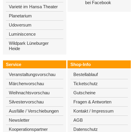
bei Facebook
Varieté im Hansa Theater
Planetarium
Udoversum
Luminiscence
Wildpark Lüneburger
Heide
Service
Shop-Info
Veranstaltungsvorschau
Bestellablauf
Märchenvorschau
Ticketschutz
Weihnachtsvorschau
Gutscheine
Silvestervorschau
Fragen & Antworten
Ausfälle / Verschiebungen
Kontakt / Impressum
Newsletter
AGB
Kooperationspartner
Datenschutz