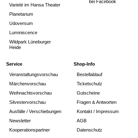
bei Facebook
Varieté im Hansa Theater
Planetarium
Udoversum
Luminiscence
Wildpark Lüneburger
Heide
Service
Shop-Info
Veranstaltungsvorschau
Bestellablauf
Märchenvorschau
Ticketschutz
Weihnachtsvorschau
Gutscheine
Silvestervorschau
Fragen & Antworten
Ausfälle / Verschiebungen
Kontakt / Impressum
Newsletter
AGB
Kooperationspartner
Datenschutz