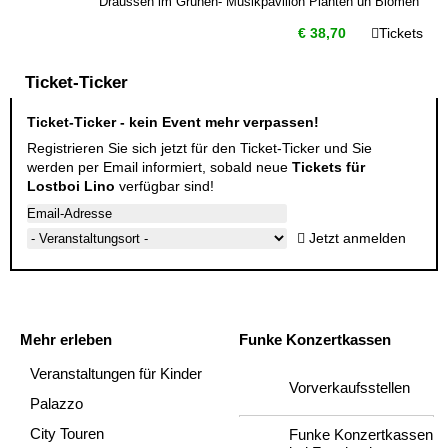
Draussen im Grünen- Musikpavillon Planten un Blomen
€ 38,70
Tickets
Ticket-Ticker
Ticket-Ticker - kein Event mehr verpassen!
Registrieren Sie sich jetzt für den Ticket-Ticker und Sie
werden per Email informiert, sobald neue
Tickets für
Lostboi Lino
verfügbar sind!
Jetzt anmelden
Mehr erleben
Funke Konzertkassen
Veranstaltungen für Kinder
Vorverkaufsstellen
Palazzo
City Touren
Funke Konzertkassen