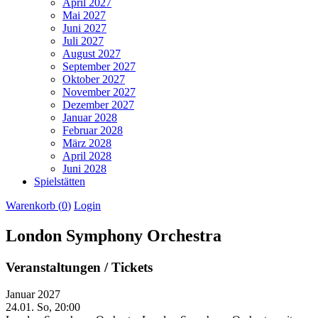
April 2027
Mai 2027
Juni 2027
Juli 2027
August 2027
September 2027
Oktober 2027
November 2027
Dezember 2027
Januar 2028
Februar 2028
März 2028
April 2028
Juni 2028
Spielstätten
Warenkorb (
0
)
Login
London Symphony Orchestra
Veranstaltungen / Tickets
Januar 2027
24.01.
So, 20:00