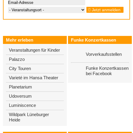
Jetzt anmelden
Mehr erleben
Funke Konzertkassen
Veranstaltungen für Kinder
Vorverkaufsstellen
Palazzo
Funke Konzertkassen
City Touren
bei Facebook
Varieté im Hansa Theater
Planetarium
Udoversum
Luminiscence
Wildpark Lüneburger
Heide