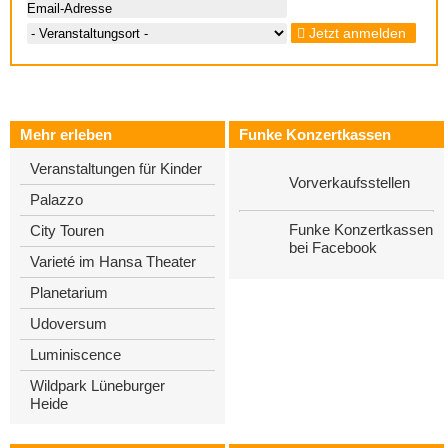
Jetzt anmelden
Mehr erleben
Funke Konzertkassen
Veranstaltungen für Kinder
Vorverkaufsstellen
Palazzo
Funke Konzertkassen
City Touren
bei Facebook
Varieté im Hansa Theater
Planetarium
Udoversum
Luminiscence
Wildpark Lüneburger
Heide