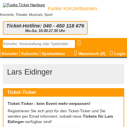
Funke Konzertkassen
Konzerte, Theater, Musicals, Sport
Ticket-Hotline: 040 - 450 118 676
Mo-Sa: 10.00-17.30 Uhr
Künstler
Kalender
Spielstätten
Warenkorb (
0
)
Login
Lars Eidinger
Ticket-Ticker
Ticket-Ticker - kein Event mehr verpassen!
Registrieren Sie sich jetzt für den Ticket-Ticker und Sie
werden per Email informiert, sobald neue
Tickets für Lars
Eidinger
verfügbar sind!