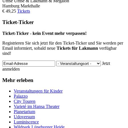
Umse
Umse & Lakmann & Megaloh
Hamburg
Markthalle
€ 49,25
Tickets
Ticket-Ticker
Ticket-Ticker - kein Event mehr verpassen!
Registrieren Sie sich jetzt für den Ticket-Ticker und Sie werden per
Email informiert, sobald neue
Tickets für Lakmann
verfügbar
sind!
Jetzt
anmelden
Mehr erleben
Veranstaltungen für Kinder
Palazzo
City Touren
Varieté im Hansa Theater
Planetarium
Udoversum
Luminiscence
Wildpark Lüneburger Heide