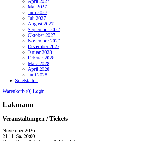
April 2027
Mai 2027
Juni 2027
Juli 2027
August 2027
September 2027
Oktober 2027
November 2027
Dezember 2027
Januar 2028
Februar 2028
März 2028
April 2028
Juni 2028
Spielstätten
Warenkorb (
0
)
Login
Lakmann
Veranstaltungen / Tickets
November 2026
21.11.
Sa, 20:00