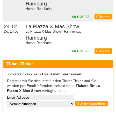
Hamburg
Horner Rennbahn
ab € 30,23
Tickets
24.12.
La Piazza X-Mas Show
Do, 14:00
La Piazza X-Mas Show - Familientag
Hamburg
Horner Rennbahn
ab € 30,23
Tickets
Ticket-Ticker
Ticket-Ticker - kein Event mehr verpassen!
Registrieren Sie sich jetzt für den Ticket-Ticker und Sie
werden per Email informiert, sobald neue
Tickets für La
Piazza X-Mas Show
verfügbar sind!
Jetzt anmelden