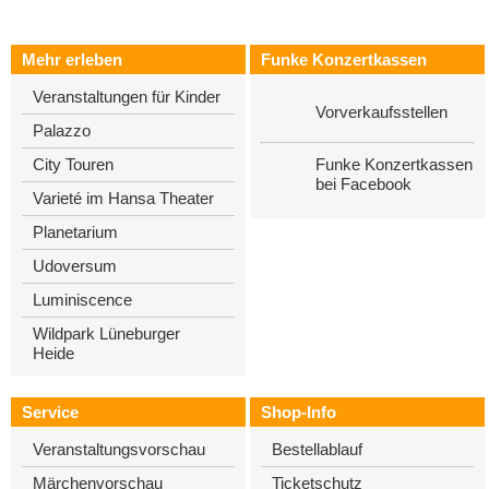
Mehr erleben
Funke Konzertkassen
Veranstaltungen für Kinder
Vorverkaufsstellen
Palazzo
Funke Konzertkassen
City Touren
bei Facebook
Varieté im Hansa Theater
Planetarium
Udoversum
Luminiscence
Wildpark Lüneburger
Heide
Service
Shop-Info
Veranstaltungsvorschau
Bestellablauf
Märchenvorschau
Ticketschutz