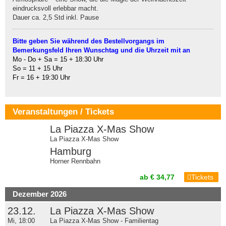
eindrucksvoll erlebbar macht.
Dauer ca. 2,5 Std inkl. Pause
Bitte geben Sie während des Bestellvorgangs im
Bemerkungsfeld Ihren Wunschtag und die Uhrzeit mit an
Mo - Do + Sa = 15 + 18:30 Uhr
So = 11 + 15 Uhr
Fr = 16 + 19:30 Uhr
Veranstaltungen / Tickets
La Piazza X-Mas Show
La Piazza X-Mas Show
Hamburg
Horner Rennbahn
ab € 34,77
Tickets
Dezember 2026
23.12.
La Piazza X-Mas Show
Mi, 18:00
La Piazza X-Mas Show - Familientag