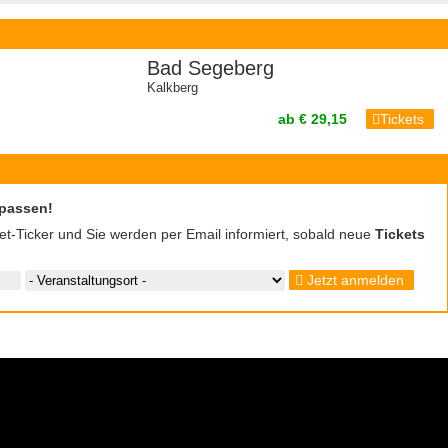
Bad Segeberg
Kalkberg
ab € 29,15
Tickets
rpassen!
cket-Ticker und Sie werden per Email informiert, sobald neue
Tickets
Jetzt anmelden