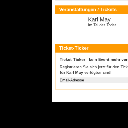
Veranstaltungen / Tickets
Karl May
Im Tal des Todes
Ticket-Ticker
Ticket-Ticker - kein Event mehr ve
Registrieren Sie sich jetzt für den Ti
für Karl May
verfügbar sind!