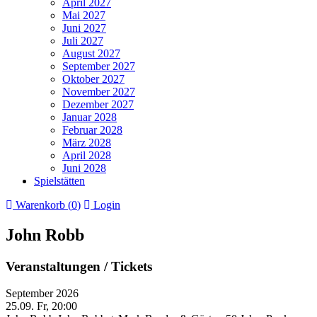
April 2027
Mai 2027
Juni 2027
Juli 2027
August 2027
September 2027
Oktober 2027
November 2027
Dezember 2027
Januar 2028
Februar 2028
März 2028
April 2028
Juni 2028
Spielstätten
Warenkorb (
0
)
Login
John Robb
Veranstaltungen / Tickets
September 2026
25.09.
Fr, 20:00