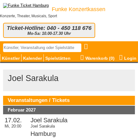
Funke Konzertkassen
Konzerte, Theater, Musicals, Sport
Ticket-Hotline: 040 - 450 118 676
Mo-Sa: 10.00-17.30 Uhr
Künstler
Kalender
Spielstätten
Warenkorb (
0
)
Login
Joel Sarakula
Veranstaltungen / Tickets
Februar 2027
17.02.
Joel Sarakula
Mi, 20:00
Joel Sarakula
Hamburg