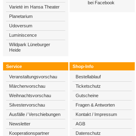
bei Facebook
Varieté im Hansa Theater
Planetarium
Udoversum
Luminiscence
Wildpark Lüneburger
Heide
Service
Shop-Info
Veranstaltungsvorschau
Bestellablauf
Märchenvorschau
Ticketschutz
Weihnachtsvorschau
Gutscheine
Silvestervorschau
Fragen & Antworten
Ausfälle / Verschiebungen
Kontakt / Impressum
Newsletter
AGB
Kooperationspartner
Datenschutz