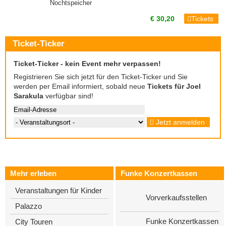
Nochtspeicher
€ 30,20
Tickets
Ticket-Ticker
Ticket-Ticker - kein Event mehr verpassen!
Registrieren Sie sich jetzt für den Ticket-Ticker und Sie
werden per Email informiert, sobald neue
Tickets für Joel
Sarakula
verfügbar sind!
Jetzt anmelden
Mehr erleben
Funke Konzertkassen
Veranstaltungen für Kinder
Vorverkaufsstellen
Palazzo
Funke Konzertkassen
City Touren