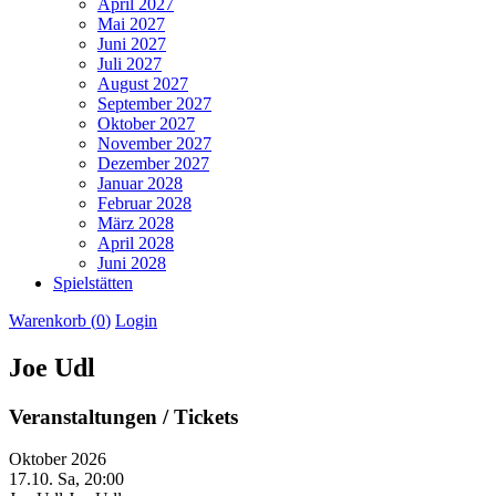
April 2027
Mai 2027
Juni 2027
Juli 2027
August 2027
September 2027
Oktober 2027
November 2027
Dezember 2027
Januar 2028
Februar 2028
März 2028
April 2028
Juni 2028
Spielstätten
Warenkorb (
0
)
Login
Joe Udl
Veranstaltungen / Tickets
Oktober 2026
17.10.
Sa, 20:00