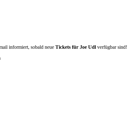
Email informiert, sobald neue
Tickets für Joe Udl
verfügbar sind!
n