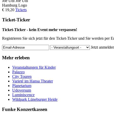
Joe Udl
Joe Udl
Hamburg
Logo
€ 19,20
Tickets
Ticket-Ticker
Ticket-Ticker - kein Event mehr verpassen!
Registrieren Sie sich jetzt für den Ticket-Ticker und Sie werden per 
Jetzt anmelde
Mehr erleben
Veranstaltungen für Kinder
Palazzo
City Touren
Varieté im Hansa Theater
Planetarium
Udoversum
Luminiscence
Wildpark Lüneburger Heide
Funke Konzertkassen