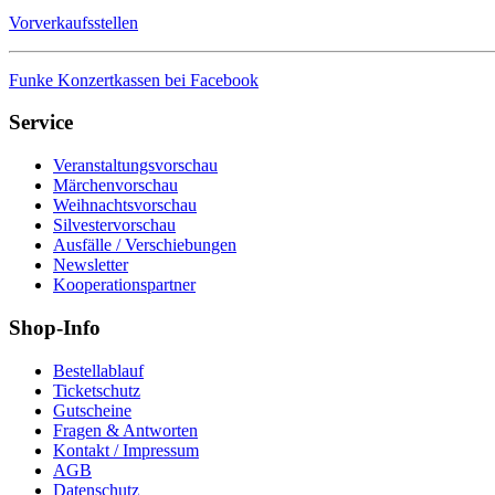
Vorverkaufsstellen
Funke Konzertkassen bei Facebook
Service
Veranstaltungsvorschau
Märchenvorschau
Weihnachtsvorschau
Silvestervorschau
Ausfälle / Verschiebungen
Newsletter
Kooperationspartner
Shop-Info
Bestellablauf
Ticketschutz
Gutscheine
Fragen & Antworten
Kontakt / Impressum
AGB
Datenschutz