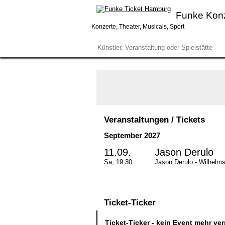
Funke Kon
Konzerte, Theater, Musicals, Sport
© Noah Roberto
Veranstaltungen / Tickets
September 2027
11.09.
Jason Derulo
Sa, 19:30
Jason Derulo - Wilhelm
Ticket-Ticker
Ticket-Ticker - kein Event mehr ve