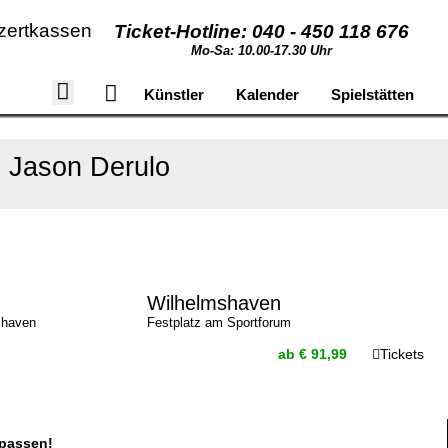
zertkassen
Ticket-Hotline: 040 - 450 118 676
Mo-Sa: 10.00-17.30 Uhr
Künstler
Kalender
Spielstätten
Jason Derulo
Wilhelmshaven
shaven
Festplatz am Sportforum
ab € 91,99
Tickets
rpassen!