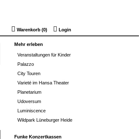
Warenkorb (
0
)
Login
Mehr erleben
Veranstaltungen für Kinder
Palazzo
City Touren
Varieté im Hansa Theater
Planetarium
Udoversum
Luminiscence
Wildpark Lüneburger Heide
Funke Konzertkassen