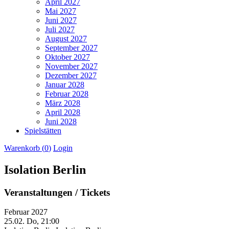
April 2027
Mai 2027
Juni 2027
Juli 2027
August 2027
September 2027
Oktober 2027
November 2027
Dezember 2027
Januar 2028
Februar 2028
März 2028
April 2028
Juni 2028
Spielstätten
Warenkorb (
0
)
Login
Isolation Berlin
Veranstaltungen / Tickets
Februar 2027
25.02.
Do, 21:00