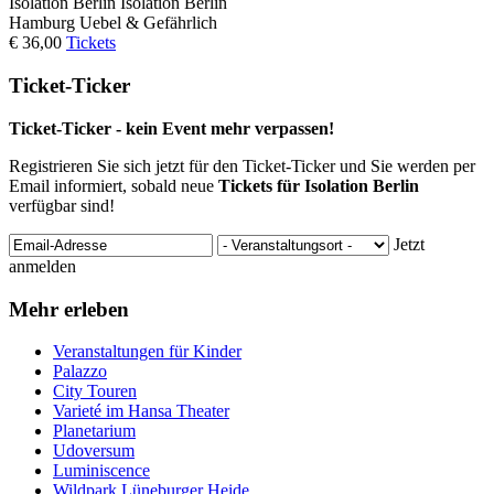
Isolation Berlin
Isolation Berlin
Hamburg
Uebel & Gefährlich
€ 36,00
Tickets
Ticket-Ticker
Ticket-Ticker - kein Event mehr verpassen!
Registrieren Sie sich jetzt für den Ticket-Ticker und Sie werden per
Email informiert, sobald neue
Tickets für Isolation Berlin
verfügbar sind!
Jetzt
anmelden
Mehr erleben
Veranstaltungen für Kinder
Palazzo
City Touren
Varieté im Hansa Theater
Planetarium
Udoversum
Luminiscence
Wildpark Lüneburger Heide