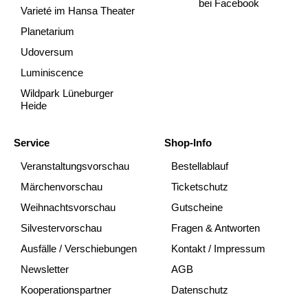
bei Facebook
Varieté im Hansa Theater
Planetarium
Udoversum
Luminiscence
Wildpark Lüneburger
Heide
Service
Shop-Info
Veranstaltungsvorschau
Bestellablauf
Märchenvorschau
Ticketschutz
Weihnachtsvorschau
Gutscheine
Silvestervorschau
Fragen & Antworten
Ausfälle / Verschiebungen
Kontakt / Impressum
Newsletter
AGB
Kooperationspartner
Datenschutz