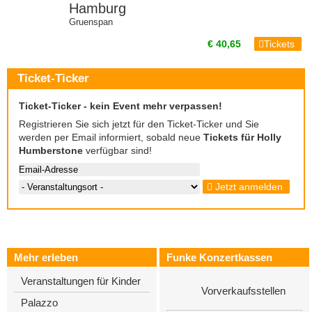
Hamburg
Gruenspan
€ 40,65
Tickets
Ticket-Ticker
Ticket-Ticker - kein Event mehr verpassen!
Registrieren Sie sich jetzt für den Ticket-Ticker und Sie
werden per Email informiert, sobald neue
Tickets für Holly
Humberstone
verfügbar sind!
Jetzt anmelden
Mehr erleben
Funke Konzertkassen
Veranstaltungen für Kinder
Vorverkaufsstellen
Palazzo