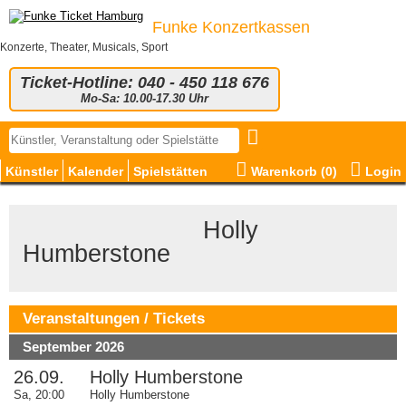
Funke Konzertkassen
Konzerte, Theater, Musicals, Sport
Ticket-Hotline: 040 - 450 118 676
Mo-Sa: 10.00-17.30 Uhr
Künstler
Kalender
Spielstätten
Warenkorb (
0
)
Login
© Constantine Spence
Holly
Humberstone
Veranstaltungen / Tickets
September 2026
26.09.
Holly Humberstone
Sa, 20:00
Holly Humberstone