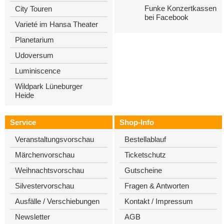
Funke Konzertkassen
City Touren
bei Facebook
Varieté im Hansa Theater
Planetarium
Udoversum
Luminiscence
Wildpark Lüneburger
Heide
Service
Shop-Info
Veranstaltungsvorschau
Bestellablauf
Märchenvorschau
Ticketschutz
Weihnachtsvorschau
Gutscheine
Silvestervorschau
Fragen & Antworten
Ausfälle / Verschiebungen
Kontakt / Impressum
Newsletter
AGB