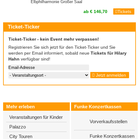
Elbphilharmonie Großer Saal
ab € 146,70
Tickets
Ticket-Ticker
Ticket-Ticker - kein Event mehr verpassen!
Registrieren Sie sich jetzt für den Ticket-Ticker und Sie
werden per Email informiert, sobald neue
Tickets für Hilary
Hahn
verfügbar sind!
Jetzt anmelden
Mehr erleben
Funke Konzertkassen
Veranstaltungen für Kinder
Vorverkaufsstellen
Palazzo
Funke Konzertkassen
City Touren