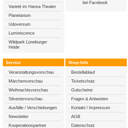
bei Facebook
Varieté im Hansa Theater
Planetarium
Udoversum
Luminiscence
Wildpark Lüneburger
Heide
Service
Shop-Info
Veranstaltungsvorschau
Bestellablauf
Märchenvorschau
Ticketschutz
Weihnachtsvorschau
Gutscheine
Silvestervorschau
Fragen & Antworten
Ausfälle / Verschiebungen
Kontakt / Impressum
Newsletter
AGB
Kooperationspartner
Datenschutz