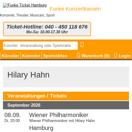
Funke Konzertkassen
Konzerte, Theater, Musicals, Sport
Ticket-Hotline: 040 - 450 118 676
Mo-Sa: 10.00-17.30 Uhr
Künstler
Kalender
Spielstätten
Warenkorb (
0
)
Login
Hilary Hahn
Veranstaltungen / Tickets
September 2026
08.09.
Wiener Philharmoniker
Di, 20:00
Wiener Philharmoniker mit Hilary Hahn
Hamburg