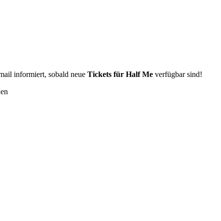
Email informiert, sobald neue
Tickets für Half Me
verfügbar sind!
den