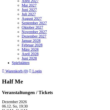
April 2027
Mai 2027
Juni 2027
Juli 2027
August 2027
September 2027
Oktober 2027
November 2027
Dezember 2027
Januar 2028
Februar 2028
März 2028
April 2028
Juni 2028
Spielstätten
Warenkorb (
0
)
Login
Half Me
Veranstaltungen / Tickets
Dezember 2026
06.12.
So, 19:30