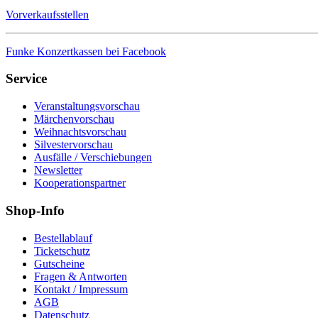
Vorverkaufsstellen
Funke Konzertkassen bei Facebook
Service
Veranstaltungsvorschau
Märchenvorschau
Weihnachtsvorschau
Silvestervorschau
Ausfälle / Verschiebungen
Newsletter
Kooperationspartner
Shop-Info
Bestellablauf
Ticketschutz
Gutscheine
Fragen & Antworten
Kontakt / Impressum
AGB
Datenschutz