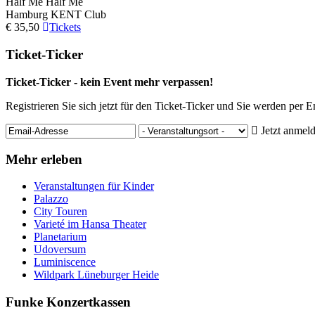
Half Me
Half Me
Hamburg
KENT Club
€ 35,50
Tickets
Ticket-Ticker
Ticket-Ticker - kein Event mehr verpassen!
Registrieren Sie sich jetzt für den Ticket-Ticker und Sie werden per 
Jetzt anmel
Mehr erleben
Veranstaltungen für Kinder
Palazzo
City Touren
Varieté im Hansa Theater
Planetarium
Udoversum
Luminiscence
Wildpark Lüneburger Heide
Funke Konzertkassen