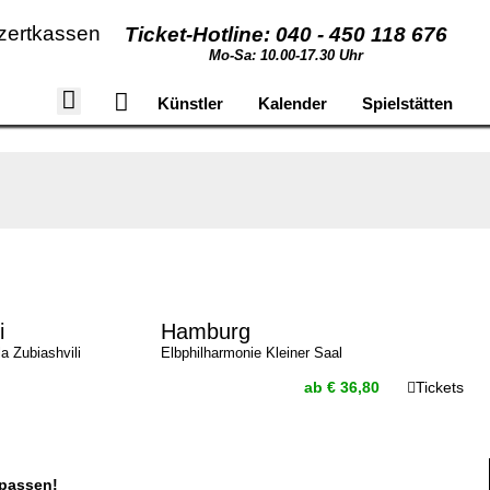
zertkassen
Ticket-Hotline: 040 - 450 118 676
Mo-Sa: 10.00-17.30 Uhr
Künstler
Kalender
Spielstätten
i
Hamburg
la Zubiashvili
Elbphilharmonie Kleiner Saal
ab € 36,80
Tickets
rpassen!