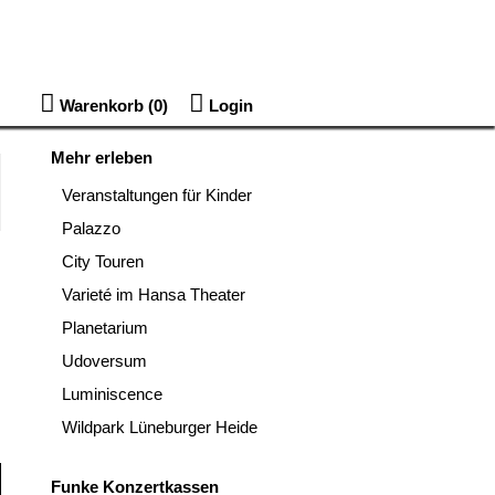
Warenkorb (
0
)
Login
Mehr erleben
Veranstaltungen für Kinder
Palazzo
City Touren
Varieté im Hansa Theater
Planetarium
Udoversum
Luminiscence
Wildpark Lüneburger Heide
Funke Konzertkassen