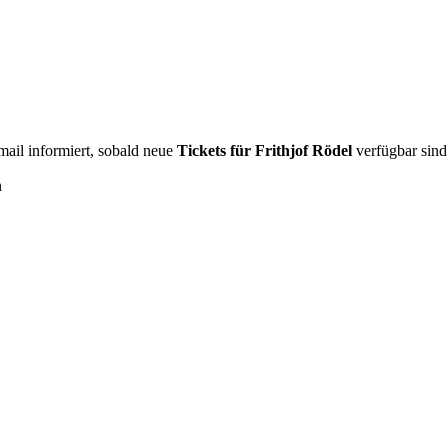
Email informiert, sobald neue
Tickets für Frithjof Rödel
verfügbar sind
n