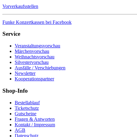
Vorverkaufsstellen
Funke Konzertkassen bei Facebook
Service
Veranstaltungsvorschau
Märchenvorschau
Weihnachtsvorschau
Silvestervorschau
Ausfälle / Verschiebungen
Newsletter
Kooperationspartner
Shop-Info
Bestellablauf
Ticketschutz
Gutscheine
Fragen & Antworten
Kontakt / Impressum
AGB
Datenschutz