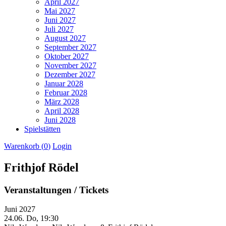
April 2027
Mai 2027
Juni 2027
Juli 2027
August 2027
September 2027
Oktober 2027
November 2027
Dezember 2027
Januar 2028
Februar 2028
März 2028
April 2028
Juni 2028
Spielstätten
Warenkorb (
0
)
Login
Frithjof Rödel
Veranstaltungen / Tickets
Juni 2027
24.06.
Do, 19:30