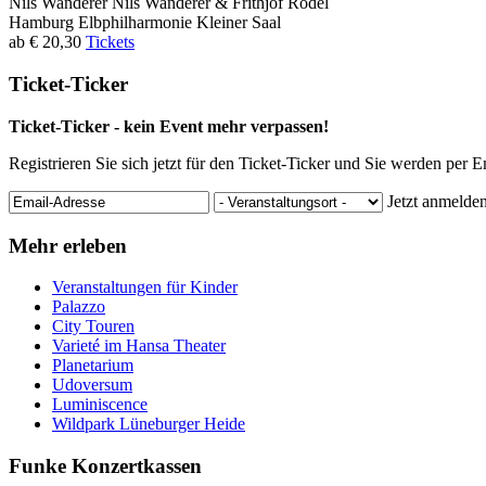
Nils Wanderer
Nils Wanderer & Frithjof Rödel
Hamburg
Elbphilharmonie Kleiner Saal
ab € 20,30
Tickets
Ticket-Ticker
Ticket-Ticker - kein Event mehr verpassen!
Registrieren Sie sich jetzt für den Ticket-Ticker und Sie werden per 
Jetzt anmelde
Mehr erleben
Veranstaltungen für Kinder
Palazzo
City Touren
Varieté im Hansa Theater
Planetarium
Udoversum
Luminiscence
Wildpark Lüneburger Heide
Funke Konzertkassen