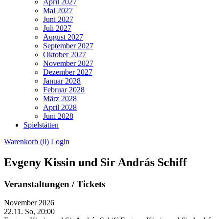
April 2027
Mai 2027
Juni 2027
Juli 2027
August 2027
September 2027
Oktober 2027
November 2027
Dezember 2027
Januar 2028
Februar 2028
März 2028
April 2028
Juni 2028
Spielstätten
Warenkorb (
0
)
Login
Evgeny Kissin und Sir András Schiff
Veranstaltungen / Tickets
November 2026
22.11.
So, 20:00