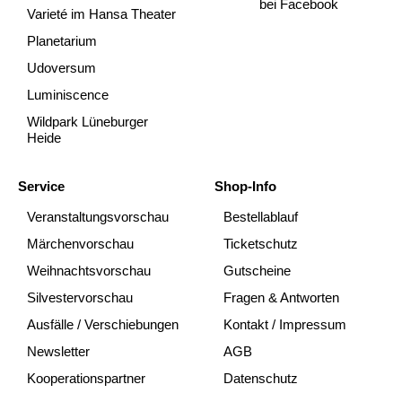
bei Facebook
Varieté im Hansa Theater
Planetarium
Udoversum
Luminiscence
Wildpark Lüneburger
Heide
Service
Shop-Info
Veranstaltungsvorschau
Bestellablauf
Märchenvorschau
Ticketschutz
Weihnachtsvorschau
Gutscheine
Silvestervorschau
Fragen & Antworten
Ausfälle / Verschiebungen
Kontakt / Impressum
Newsletter
AGB
Kooperationspartner
Datenschutz