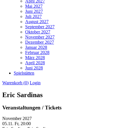
April 2027
Mai 2027
Juni 2027
Juli 2027
August 2027
September 2027
Oktober 2027
November 2027
Dezember 2027
Januar 2028
Februar 2028
März 2028
April 2028
Juni 2028
Spielstätten
Warenkorb (
0
)
Login
Eric Sardinas
Veranstaltungen / Tickets
November 2027
05.11.
Fr, 20:00