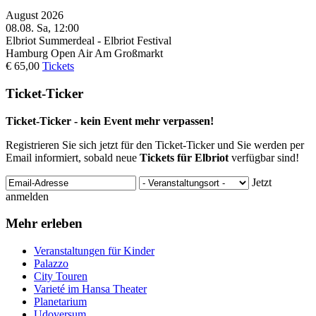
August 2026
08.08.
Sa, 12:00
Elbriot
Summerdeal - Elbriot Festival
Hamburg
Open Air Am Großmarkt
€ 65,00
Tickets
Ticket-Ticker
Ticket-Ticker - kein Event mehr verpassen!
Registrieren Sie sich jetzt für den Ticket-Ticker und Sie werden per
Email informiert, sobald neue
Tickets für Elbriot
verfügbar sind!
Jetzt
anmelden
Mehr erleben
Veranstaltungen für Kinder
Palazzo
City Touren
Varieté im Hansa Theater
Planetarium
Udoversum