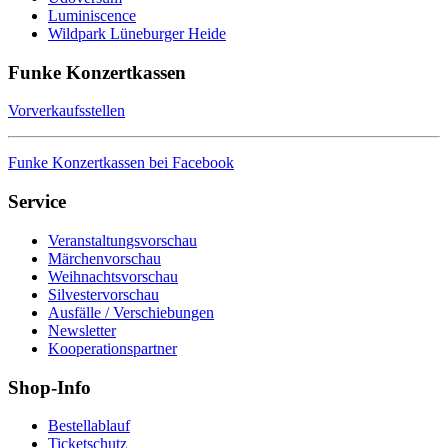
Luminiscence
Wildpark Lüneburger Heide
Funke Konzertkassen
Vorverkaufsstellen
Funke Konzertkassen bei Facebook
Service
Veranstaltungsvorschau
Märchenvorschau
Weihnachtsvorschau
Silvestervorschau
Ausfälle / Verschiebungen
Newsletter
Kooperationspartner
Shop-Info
Bestellablauf
Ticketschutz