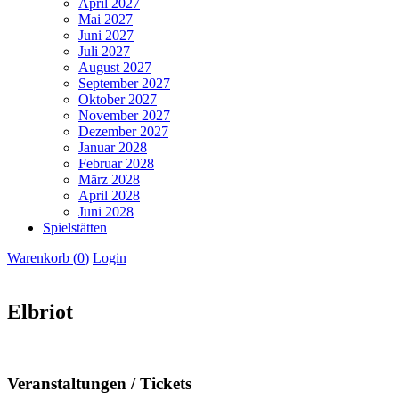
April 2027
Mai 2027
Juni 2027
Juli 2027
August 2027
September 2027
Oktober 2027
November 2027
Dezember 2027
Januar 2028
Februar 2028
März 2028
April 2028
Juni 2028
Spielstätten
Warenkorb (
0
)
Login
Elbriot
Veranstaltungen / Tickets