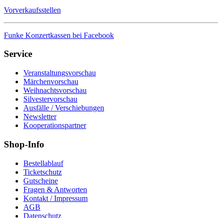
Vorverkaufsstellen
Funke Konzertkassen bei Facebook
Service
Veranstaltungsvorschau
Märchenvorschau
Weihnachtsvorschau
Silvestervorschau
Ausfälle / Verschiebungen
Newsletter
Kooperationspartner
Shop-Info
Bestellablauf
Ticketschutz
Gutscheine
Fragen & Antworten
Kontakt / Impressum
AGB
Datenschutz