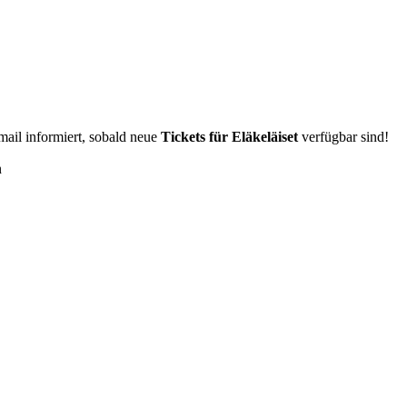
Email informiert, sobald neue
Tickets für Eläkeläiset
verfügbar sind!
n