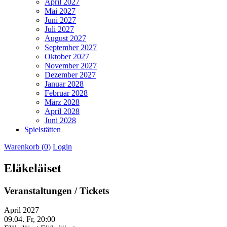
April 2027
Mai 2027
Juni 2027
Juli 2027
August 2027
September 2027
Oktober 2027
November 2027
Dezember 2027
Januar 2028
Februar 2028
März 2028
April 2028
Juni 2028
Spielstätten
Warenkorb (
0
)
Login
Eläkeläiset
Veranstaltungen / Tickets
April 2027
09.04.
Fr, 20:00