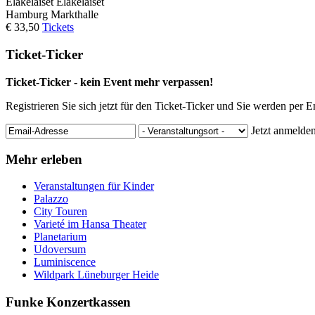
Eläkeläiset
Eläkeläiset
Hamburg
Markthalle
€ 33,50
Tickets
Ticket-Ticker
Ticket-Ticker - kein Event mehr verpassen!
Registrieren Sie sich jetzt für den Ticket-Ticker und Sie werden per 
Jetzt anmelde
Mehr erleben
Veranstaltungen für Kinder
Palazzo
City Touren
Varieté im Hansa Theater
Planetarium
Udoversum
Luminiscence
Wildpark Lüneburger Heide
Funke Konzertkassen