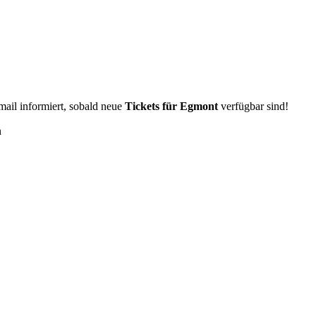
Email informiert, sobald neue
Tickets für Egmont
verfügbar sind!
n