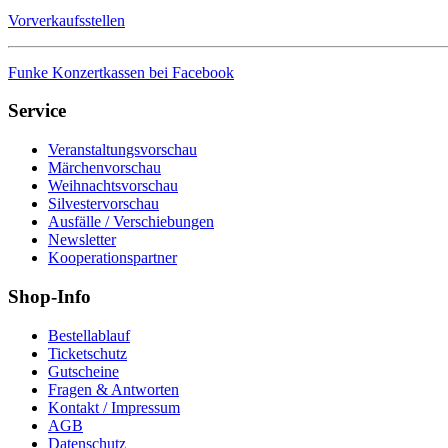
Vorverkaufsstellen
Funke Konzertkassen bei Facebook
Service
Veranstaltungsvorschau
Märchenvorschau
Weihnachtsvorschau
Silvestervorschau
Ausfälle / Verschiebungen
Newsletter
Kooperationspartner
Shop-Info
Bestellablauf
Ticketschutz
Gutscheine
Fragen & Antworten
Kontakt / Impressum
AGB
Datenschutz