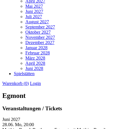
April 2027
Mai 2027
Juni 2027
Juli 2027
August 2027
September 2027
Oktober 2027
November 2027
Dezember 2027
Januar 2028
Februar 2028
März 2028
April 2028
Juni 2028
Spielstätten
Warenkorb (
0
)
Login
Egmont
Veranstaltungen / Tickets
Juni 2027
28.06.
Mo, 20:00