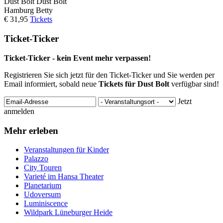
Dust Bolt
Dust Bolt
Hamburg
Betty
€ 31,95
Tickets
Ticket-Ticker
Ticket-Ticker - kein Event mehr verpassen!
Registrieren Sie sich jetzt für den Ticket-Ticker und Sie werden per
Email informiert, sobald neue
Tickets für Dust Bolt
verfügbar sind!
Jetzt
anmelden
Mehr erleben
Veranstaltungen für Kinder
Palazzo
City Touren
Varieté im Hansa Theater
Planetarium
Udoversum
Luminiscence
Wildpark Lüneburger Heide