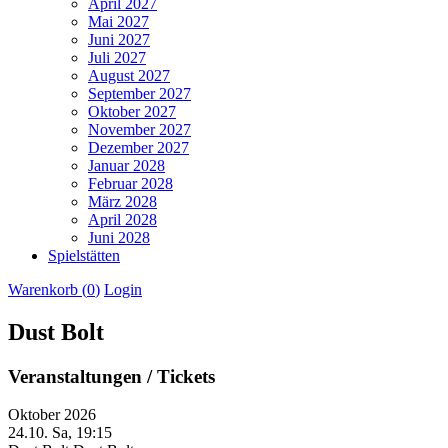
April 2027
Mai 2027
Juni 2027
Juli 2027
August 2027
September 2027
Oktober 2027
November 2027
Dezember 2027
Januar 2028
Februar 2028
März 2028
April 2028
Juni 2028
Spielstätten
Warenkorb (
0
)
Login
Dust Bolt
Veranstaltungen / Tickets
Oktober 2026
24.10.
Sa, 19:15