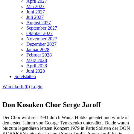
April 2027
Mai 2027
Juni 2027
Juli 2027
August 2027
September 2027
Oktober 2027
November 2027
Dezember 2027
Januar 2028
Februar 2028
März 2028
April 2028
Juni 2028
Spielstätten
Warenkorb (
0
)
Login
Don Kosaken Chor Serge Jaroff
Der Chor wird seit 1991 durch Wanja Hlibka geleitet und wurde in
den ersten Jahren von George Tymczenko unterstützt. Beide waren
bis zum legendären letzten Konzert 1979 in Paris Solisten der DON
KOSAKEN unter der Leitung Serge Jaroffs. Serge Jaroff hat in