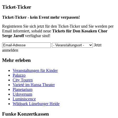
Ticket-Ticker
Ticket-Ticker - kein Event mehr verpassen!
Registrieren Sie sich jetzt für den Ticket-Ticker und Sie werden per
Email informiert, sobald neue
Tickets für Don Kosaken Chor
Serge Jaroff
verfügbar sind!
Jetzt
anmelden
Mehr erleben
Veranstaltungen für Kinder
Palazzo
City Touren
Varieté im Hansa Theater
Planetarium
Udoversum
Luminiscence
Wildpark Lüneburger Heide
Funke Konzertkassen